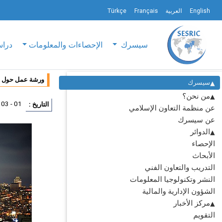
English
العربية
Français
Türkçe
سيسرك
الإحصاءات والمعلومات
دراس
ورشة عمل حول بن
سيسرك
من نحن؟
01 - 03 ديسمبر 2014
التاريخ :
عن منظمة التعاون الإسلامي
عن سيسرك
الدوائر
الإحصاء
الأبحاث
التدريب والتعاون الفني
النشر وتكنولوجيا المعلومات
الشؤون الإدارية والمالية
مركز الأخبار
التقويم