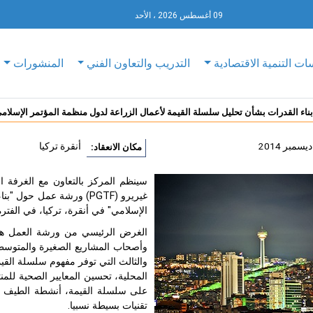
09 أغسطس 2026 ، الأحد
ات التنمية الاقتصادية
التدريب والتعاون الفني
المنشورات
اء القدرات بشأن تحليل سلسلة القيمة لأعمال الزراعة لدول منظمة المؤتمر الإسلام
أنقرة تركيا
مكان الانعقاد:
غيريرو (PGTF) ورشة عمل 
الإسلامي" في أنقرة، تركيا، في الفترة ما بين 19-21 ن
الغرض الرئيسي من ورشة العمل هو ت
وأصحاب المشاريع الصغيرة والمتوسطة
والثالث التي توفر مفهوم سلسلة القي
المحلية، تحسين المعايير الصحية للم
على سلسلة القيمة، أنشطة الطيف من 
تقنيات بسيطة نسبيا.