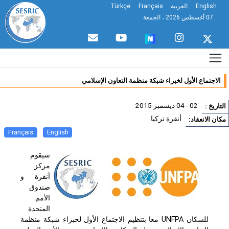
English
العربية
Français
Türkçe
07 أغسطس 2026 ، الجمعة
الاجتماع الأول لخبراء شبكة منظمة التعاون الإسلامي
02 - 04 ديسمبر 2015
تاريخ :
أنقرة تركيا
ان الانعقاد:
Français
English
سيقوم
مركز
أنقرة و
صندوق
الأمم
المتحدة
للسكان UNFPA معا بتنظيم الاجتماع الأول لخبراء شبكة منظمة