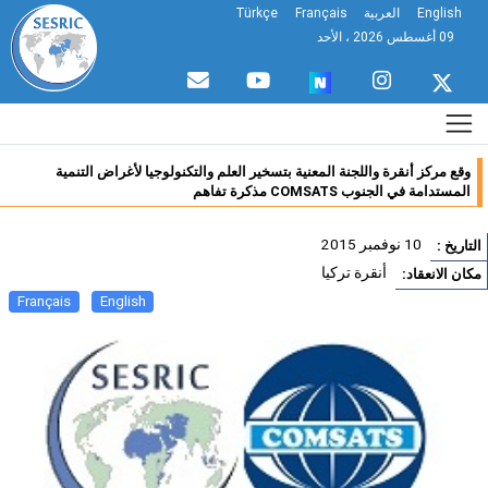
English
العربية
Français
Türkçe
09 أغسطس 2026 ، الأحد
وقع مركز أنقرة واللجنة المعنية بتسخير العلم والتكنولوجيا لأغراض التنمية
المستدامة في الجنوب COMSATS مذكرة تفاهم
10 نوفمبر 2015
تاريخ :
أنقرة تركيا
ان الانعقاد:
Français
English