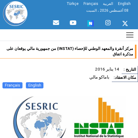
English
العربية
Français
Türkçe
08 أغسطس 2026 ، السبت
مركز أنقرة والمعهد الوطني للإحصاء (INSTAT) من جمهورية مالي يوقعان على
مذكرة اتفاق
14 يناير 2016
تاريخ :
باماكو مالي
ان الانعقاد:
Français
English