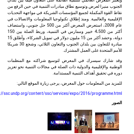
الجنوب منبرا لعرض وتوسيع نطاق مبادرات التنمية في حين الرفع من
نقاط القوة المكملة لجميع المؤسسات الشريكة في مواجهة التحديات
الإقليمية والعالمية. ومنذ إطلاق تكنولوجيا المعلومات والاتصالات في
عام 2008، استعرض المعرض أكثر من 500 حل جنوبي، واستضاف
أكثر من 4،500 خبير وممارس في التنمية، وربط الصلة بين 150
دولة، وحشد أكثر من 15 مليون دولار في تمويل الشركاء، وأطلق 15
مبادرة للتعاون بين بلدان الجنوب والتعاون الثلاثي، وشجع 30 شريكا
للأمم المتحدة على العمل المشترك.
وقد شارك سيسرك في المعرض لتوسيع شراكته مع المنظمات
الوطنية والإقليمية والدولية ذات الصلة في مجالات التنمية نحو تعزيز
دوره في تحقيق أهداف التنمية المستدامة.
للمزيد من المعلومات حول المعرض، يرجى زيارة الموقع التالي:
http://ssc.undp.org/content/ssc/services/expo/2016/programme.html
الصور