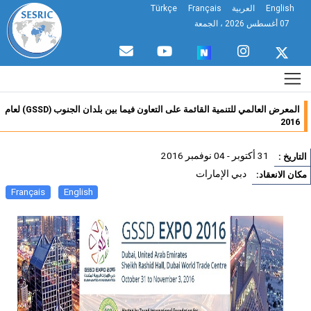
Englis
العربية
Français
Türkçe
07 أغسطس 2026 ، الجمعة
المعرض العالمي للتنمية القائمة على التعاون فيما بين بلدان الجنوب (GSSD) لعام
20
31 أكتوبر - 04 نوفمبر 2016
يخ :
دبي الإمارات
الانعقاد:
Français
English