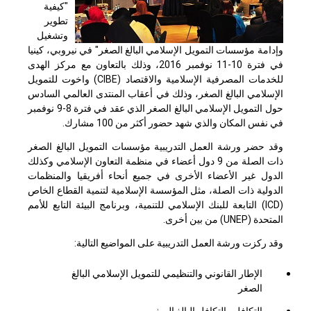
"كيفية
تطوير
وتشغيل
وإدامة مؤسسات التمويل الإسلامي البالغ الصغر" في نيروبي، كينيا
في فترة 10-11 نوفمبر 2016، وذلك بالتعاون مع مركز الهدى
للخدمات المصرفية الإسلامية والاقتصاد (
CIBE
) واخوت للتمويل
الإسلامي البالغ الصغر، وذلك في أعقاب المنتدى العالمي السادس
حول التمويل الإسلامي البالغ الصغر الذي عقد في فترة 8-9 نوفمبر
في نفس المكان والذي شهد حضور أكثر من 100 مشارك.
وقد حضر ورشة العمل التدريبية مؤسسات التمويل البالغ الصغر
ذات الصلة من 9 دول أعضاء في منظمة التعاون الإسلامي وكذلك
الدول غير الأعضاء الأخرى في جميع أنحاء أفريقيا والمنظمات
الدولية ذات الصلة، مثل المؤسسة الإسلامية لتنمية القطاع الخاص
(
ICD
) التابعة للبنك الإسلامي للتنمية، وبرنامج البيئة التابع للأمم
المتحدة (
UNEP
) من بين أخرى.
وقد ركزت ورشة العمل التدريبية على المواضيع التالية:
الإطار القانوني والتنظيمي للتمويل الإسلامي البالغ
الصغر
التكافل والتكافل البالغ الصغر