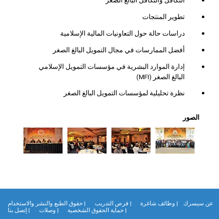
تطوير المنتجات
دراسات حالة حول التعاونيات المالية الإسلامية
أفضل الممارسات في مجال التمويل البالغ الصغر
إدارة الموارد البشرية في مؤسسات التمويل الإسلامي
البالغ الصغر (
MFI
)
نظرة تحليلية لمؤسسات التمويل البالغ الصغر
الصور
ن سيسرك
| وظائف شاغرة
| فرص التدريب
| حقوق الطبع والنشر والاستخدام
| حماية الحقوق الشخصية
| وصلات
| إتصل بنا