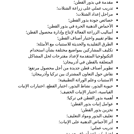
مقدمة في بذور القطن؛
تدريب عملي على زراعة الشتلات؛
مراحل إعداد الشتلات؛
خصائص جودة بذور القطن؛
الأحماض الدهنية الحرة في بذور القطن؛
أساليب الزراعة الفعالة لإنتاج وإدارة محصول القطن؛
نظام تقييم واختبار أصناف القطن؛
الطرق التقليدية والحديثة للاستنبات مع الأمثلة؛
تكليف المشاركين بمواضيع مختلفة بشأن استخدام
التكنولوجيا المتقدمة لإعداد مقترحات لحل المشاكل
المتعلقة بالقطن في أذربيجان؛
تطوير أصناف قطن جديدة من أجل محصول مرتفع؛
نقاش حول التعاون المشترك بين تركيا وأذربيجان؛
الاستنبات وعلم الوراثة التطبيقية؛
حيوية البذور، نشاط البذور، اختبار القطع، اختبارات الإنبات
القياسية، اختبار الإنبات الخفيف؛
أهمية بذور القطن في تركيا؛
عوامل إنبات بذور القطن؛
تخزين بذور القطن؛
تغليف البذور ومواد التغليف؛
أثر الأحماض الدهنية على الإنبات؛
تدريب عملي؛
اختبار / زراعة أصناف جديدة.