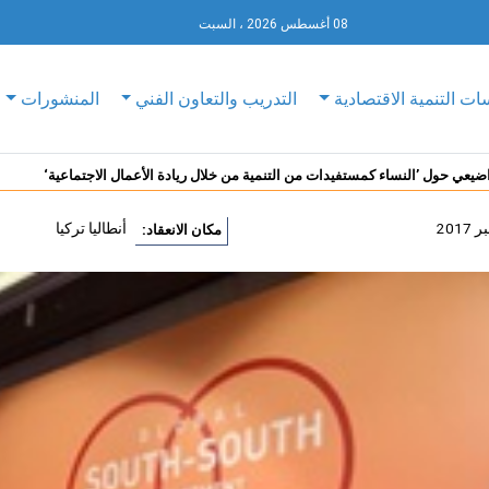
08 أغسطس 2026 ، السبت
ات التنمية الاقتصادية
التدريب والتعاون الفني
المنشورات
ضيعي حول ’النساء كمستفيدات من التنمية من خلال ريادة الأعمال الاجتماعية‘
أنطاليا تركيا
مكان الانعقاد: