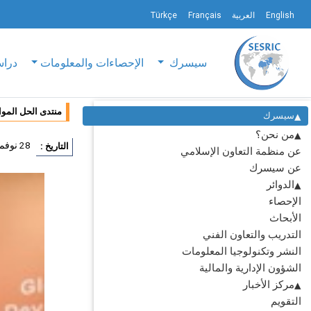
English
العربية
Français
Türkçe
سيسرك
الإحصاءات والمعلومات
دراس
منتدى الحل الموا
سيسرك
من نحن؟
28 نوفمبر 2017
التاريخ :
عن منظمة التعاون الإسلامي
عن سيسرك
الدوائر
الإحصاء
الأبحاث
التدريب والتعاون الفني
النشر وتكنولوجيا المعلومات
الشؤون الإدارية والمالية
مركز الأخبار
التقويم