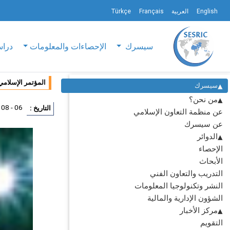
English
العربية
Français
Türkçe
سيسرك
الإحصاءات والمعلومات
دراس
المؤتمر الإسلامي 
سيسرك
من نحن؟
06 - 08 أكتوبر 2008
التاريخ :
عن منظمة التعاون الإسلامي
عن سيسرك
الدوائر
الإحصاء
الأبحاث
التدريب والتعاون الفني
النشر وتكنولوجيا المعلومات
الشؤون الإدارية والمالية
مركز الأخبار
التقويم