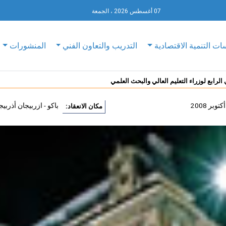
07 أغسطس 2026 ، الجمعة
ات التنمية الاقتصادية
التدريب والتعاون الفني
المنشورات
الرابع لوزراء التعليم العالي والبحث العلمي
باكو - ازربيجان أذربيج
مكان الانعقاد: