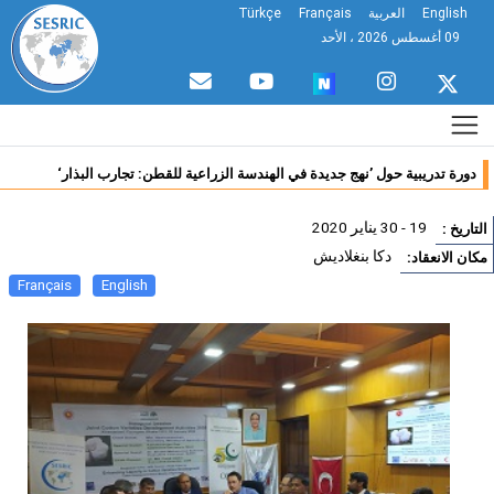
Eng
العربية
Français
Türkçe
لأحد
تدريبية حول ’نهج جديدة في الهندسة الزراعية للقطن: تجارب البذار‘
19 - 30 يناير 2020
:
دكا بنغلاديش
انعقاد:
Français
English