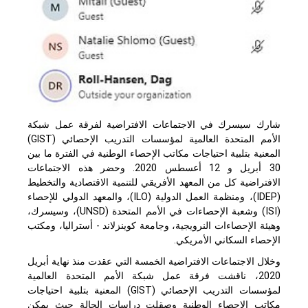
شارك سيسرك في الاجتماعات الافتراضية لفرقة عمل شبكة
الأمم المتحدة العالمية لمؤسسات التدريب الإحصائي (
GIST
)
المعنية بتلبية احتياجات مكاتب الإحصاء الوطنية في الفترة ما بين
30 أبريل و 12 أعسطس 2020. وحضر هذه الاجتماعات
الافتراضية كل من المعهد الأفريقي للتنمية الاقتصادية والتخطيط
(IDEP)، ومنظمة العمل الدولية (ILO)، والمعهد الدولي للإحصاء
(ISI) وشعبة الإحصاءات في الأمم المتحدة (UNSD)، وسيسرك،
وهيئة الإحصاءات النرويجية، وجامعة كوينزلاند - أستراليا، ومكتب
الإحصاء السكاني الأمريكي.
وخلال الاجتماعات الافتراضية الخمسة التي عقدت منذ نهاية أبريل
2020، ناقشت فرقة عمل شبكة الأمم المتحدة العالمية
لمؤسسات التدريب الإحصائي (
GIST
) المعنية بتلبية احتياجات
مكاتب الإحصاء الوطنية وصقلت دراسات الحالة حيث يمكن