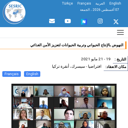
English
العربية
Français
Türkçe
07 أغسطس 2026 ، الجمعة
النهوض بالإنتاج الحيواني وتربية الحيوانات لتعزيز الأمن الغذائي
19 - 21 مايو 2021
تاريخ :
افتراضيا - سيسرك، أنقرة تركيا
ان الانعقاد:
Français
English