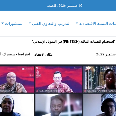
07 أغسطس 2026 ، الجمعة
ات التنمية الاقتصادية
التدريب والتعاون الفني
المنشورات
تقنيات المالية (FINTECH) في التمويل الإسلامي‘
افتراضيا - سيسرك، أن
مكان الانعقاد: