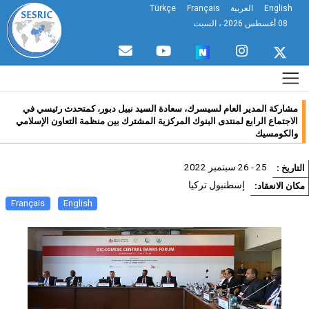
English
العربية
Français
Türkçe
08 أغسطس 2026 ، السبت
مشاركة المدير العام لسيسرك، سعادة السيد نبيل دبور، كمتحدث رئيسي في
الاجتماع الرابع لمنتدى البنوك المركزية المشترك بين منظمة التعاون الإسلامي
والكومسيك
25 - 26 سبتمبر 2022
تاريخ :
إسطنبول تركيا
ان الانعقاد:
Français
English