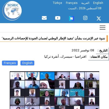
English
العربية
Français
Türkçe
08 أغسطس 2026 ، السبت
ندوة عبر الإنترنت بشأن ’تنفيذ الإطار الوطني لضمان الجودة للإحصاءات الرسمية‘
08 نوفمبر 2022
تاريخ :
افتراضيا - سيسرك، أنقرة تركيا
ان الانعقاد:
Français
English