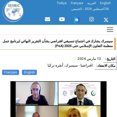
English
العربية
Français
Türkçe
06 أغسطس 2026 ، الخميس
سيسرك يشارك في اجتماع تنسيقي افتراضي بشأن التقرير النهائي لبرنامج عمل
منظمة التعاون الإسلامي حتى 2025 (PoA)
13 مارس 2024
تاريخ :
افتراضيا - سيسرك، أنقرة تركيا
ان الانعقاد:
Français
English