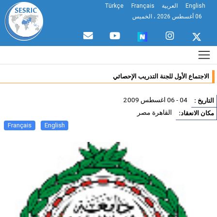
English
العربية
Français
Türkçe
06 أغسطس 2026 ، الخميس
الاجتماع الأول للجنة التدريب الإحصائي
04 - 06 اغسطس 2009
تاريخ :
القاهرة مصر
ان الانعقاد:
Français
English