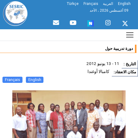
English
العربية
Français
Türkçe
09 أغسطس 2026 ، الأحد
دورة تدريبية حول
11 - 13 يونيو 2012
تاريخ :
كامبالا أوغندا
ان الانعقاد:
Français
English