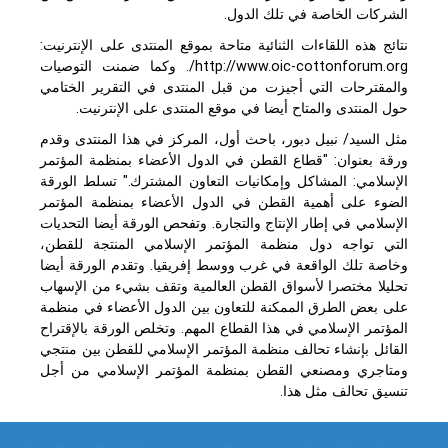
الشركات الخاصة في تلك الدول.
نتائج هذه اللقاءات الثنائية متاحة بموقع المنتدى على الإنترنيت:
http://www.oic-cottonforum.org/. وكما ضمنت التوصيات
والمقترحات التي أجيزت من قبل المنتدى في التقرير الختامي
حول المنتدى والمتاح أيضا في موقع المنتدى على الإنترنيت.
مثل السيد/ نبيل دبور، باحث أول، المركز في هذا المنتدى وقدم
ورقة بعنوان: "قطاع القطن في الدول الأعضاء بمنظمة المؤتمر
الإسلامي: المشاكل وإمكانيات التعاون المشترك." تسلط الورقة
الضوء على أهمية القطن في الدول الأعضاء بمنظمة المؤتمر
الإسلامي في إطار الإنتاج والتجارة. وتفحص الورقة أيضا التحديات
التي تواجه دول منظمة المؤتمر الإسلامي المنتجة للقطن،
وخاصة تلك الواقعة في غرب ووسط إفريقيا. وتقدم الورقة أيضا
تحليلا مختصرا لأسواق القطن العالمية وتقف بشيء من الإسهاب
على بعض الطرق الممكنة للتعاون بين الدول الأعضاء في منظمة
المؤتمر الإسلامي في هذا القطاع المهم. وتخلص الورقة بالإقتراح
القائل بإنشاء تحالف منظمة المؤتمر الإسلامي للقطن بين منتجي
ومتاجري ومصنعي القطن بمنظمة المؤتمر الإسلامي من أجل
تنسيق تحالف مثل هذا.