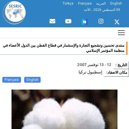
English
العربية
Français
Türkçe
09 أغسطس 2026 ، الأحد
منتدى تحسين وتشجيع التجارة والإستثمار في قطاع القطن بين الدول الأعضاء في
منظمة المؤتمر الإسلامي
12 - 13 نوفمبر 2007
تاريخ :
إسطنبول تركيا
ان الانعقاد:
Français
English