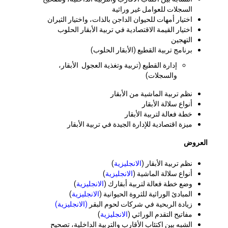
السجلات للعوامل غير وراثية
اختيار أمهات للحيوان الداجن بالذات، واختيار الثيران
اختيار القيمة الاقتصادية في تربية الأبقار الحلوب
التهجين
برنامج تربية القطيع (الأبقار الحلوب)
إدارة القطيع (تربية وتغذية العجول الأبقار،
والسجلات)
نظم تربية الماشية من الأبقار
أنواع سلالة الأبقار
خطة فعالة لتربية الأبقار
ميزة اقتصادية للإدارة الجيدة في تربية الأبقار
العروض
نظم تربية الأبقار (
الانجليزية
)
أنواع سلالة الماشية (
الانجليزية
)
وضع خطة فعالة لتربية أبقارك (
الانجليزية
)
المبادئ الوراثية للثروة الحيوانية (
الانجليزية
)
زيادة الربحية في شركات لحوم البقر
(الانجليزية)
مفاتيح التقدم الوراثي (
الانجليزية
)
الشبه بين اكتئاب الأقارب والتربية الداخلية، تصحيح