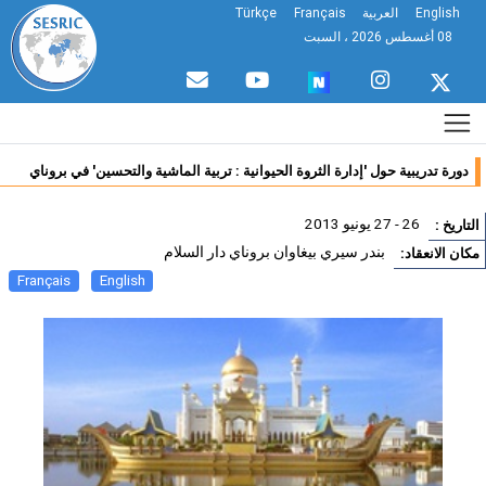
English
العربية
Français
Türkçe
08 أغسطس 2026 ، السبت
دورة تدريبية حول 'إدارة الثروة الحيوانية : تربية الماشية والتحسين' في بروناي
26 - 27 يونيو 2013
تاريخ :
بندر سيري بيغاوان بروناي دار السلام
ان الانعقاد:
Français
English