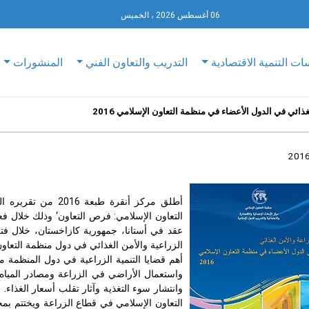
06 أغسطس 2026 ، الخميس
ات التنمية الاقتصادية
التدريب والتعاون الفني
المنشورات
غذائي في الدول الأعضاء في منظمة التعاون الإسلامي 2016
أطلق مركز أنقرة ط
التعاون الإسلامي:
فرص التعاون‘ وذلك خلال فعال
عقد في أستانا، جمهورية كازاخستان، خلال فترة 26-28 أبريل 6
الزراعية والأمن الغذائي في دول منظمة التعاو
أهم قضايا التنمية الزراعية في دول المنظمة مثل
واستعمال الأراضي في الزراعة ومصادر المياه وا
وانتشار سوء التغذية وآثار تقلب أسعار الغذاء.
التعاون الإسلامي في قطاع الزراعة ويختتم ب