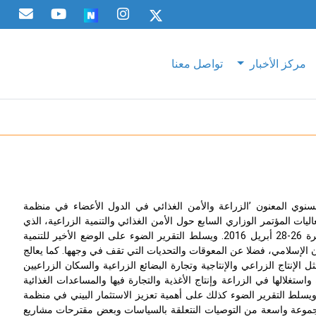
مركز الأخبار
تواصل معنا
بعة 2016 من تقريره السنوي المعنون ’الزراعة والأمن الغذائي في الدول الأعضاء في منظمة
يات المؤتمر الوزاري السابع حول الأمن الغذائي والتنمية الزراعية، الذي
201.
ويسلط التقرير الضوء على الوضع الأخير للتنمية
ن الإسلامي، فضلا عن المعوقات والتحديات التي تقف في وجهها. كما يعالج
 الإنتاج الزراعي والإنتاجية وتجارة البضائع الزراعية والسكان الزراعيين
ستغلالها في الزراعة وإنتاج الأغذية والتجارة فيها والمساعدات الغذائية
 ويسلط التقرير الضوء كذلك على أهمية تعزيز الاستثمار البيني في منظمة
مجموعة واسعة من التوصيات النتعلقة بالسياسات وبعض مقترحات مشاريع