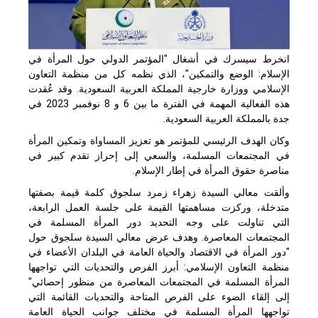
انخرط سيسرك في أشغال "المؤتمر الدولي حول المرأة في
الإسلام: الوضع والتمكين"، الذي نظمه كل من منظمة التعاون
الإسلامي ووزارة خارجية المملكة العربية السعودية. وقد عُقدت
هذه الفعالية المهمة في الفترة ما بين 6 و 8 نوفمبر 2023 في
جدة بالمملكة العربية السعودية.
وكان الهدف الرئيسي للمؤتمر هو تعزيز المساواة وتمكين المرأة
في المجتمعات المسلمة، والسعي إلى إحراز تقدم كبير في
مناصرة حقوق المرأة في إطار الإسلام.
وألقت معالي السيدة زهراء زمرد سلجوق كلمة قيمة بصفتها
متدخلة، وركزت مساهمتها القيمة على جلسة العمل الرابعة،
التي تناولت على وجه التحديد دور المرأة المسلمة في
المجتمعات المعاصرة. وهدف عرض معالي السيدة سلجوق حول
"دور المرأة في الاقتصاد والحياة العامة في البلدان الأعضاء في
منظمة التعاون الإسلامي: أبرز الفرص والتحديات التي تواجهها
المرأة المسلمة في المجتمعات المعاصرة من منظور إحصائي"
إلى إلقاء الضوء على الفرص المتاحة والتحديات القائمة التي
تواجهها المرأة المسلمة في مختلف جوانب الحياة العامة