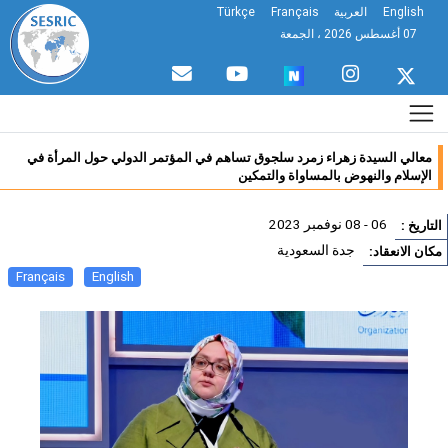
English
العربية
Français
Türkçe
07 أغسطس 2026 ، الجمعة
معالي السيدة زهراء زمرد سلجوق تساهم في المؤتمر الدولي حول المرأة في
الإسلام والنهوض بالمساواة والتمكين
06 - 08 نوفمبر 2023
تاريخ :
جدة السعودية
ان الانعقاد:
Français
English