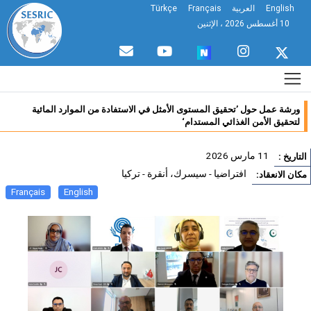
English
العربية
Français
Türkçe
10 أغسطس 2026 ، الإثنين
ورشة عمل حول ’تحقيق المستوى الأمثل في الاستفادة من الموارد المائية
لتحقيق الأمن الغذائي المستدام‘
11 مارس 2026
تاريخ :
افتراضيا - سيسرك، أنقرة - تركيا
ان الانعقاد:
Français
English