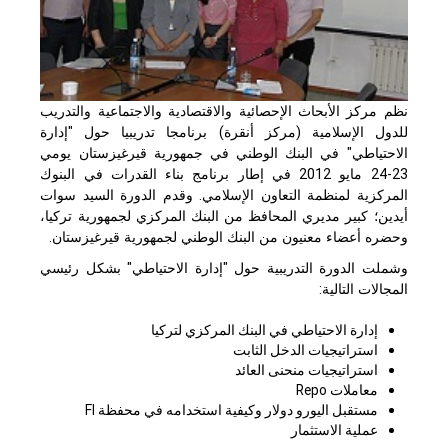
نظم مركز الأبحاث الإحصائية والاقتصادية والاجتماعية والتدريب
للدول الإسلامية (مركز أنقرة) برنامجا تدريبيا حول "إدارة
الاحتياطي" في البنك الوطني في جمهورية قيرغيزستان يومي
23-24 مايو 2012 في إطار برنامج بناء القدرات في البنوك
المركزية لمنظمة التعاون الإسلامي. وقدم الدورة السيد سوات
أيدين؛ كبير مديري المحافظ من البنك المركزي لجمهورية تركيا،
وحضره أعضاء معنيون من البنك الوطني لجمهورية قيرغيزستان.
وشملت الدورة التدريبية حول "إدارة الاحتياطي" بشكل رئيسي
المجالات التالية:
إدارة الاحتياطي في البنك المركزي لتركيا
استراتيجيات الدخل الثابت
استراتيجيات منحنى العائد
معاملات Repo
مستقبل اليورو دولار وكيفية استخدامه في محفظة FI
عملية الاستثمار