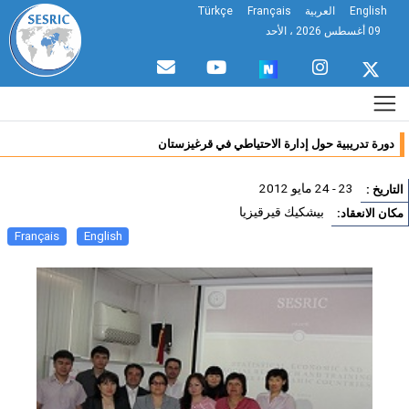
English
العربية
Français
Türkçe
09 أغسطس 2026 ، الأحد
دورة تدريبية حول إدارة الاحتياطي في قرغيزستان
23 - 24 مايو 2012
تاريخ :
بيشكيك قيرقيزيا
ان الانعقاد:
Français
English