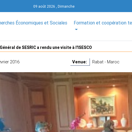
09 août 2026 , Dimanche
herches Économiques et Sociales
Formation et coopération t
 Général de SESRIC a rendu une visite à l'ISESCO
vrier 2016
Venue:
Rabat - Maroc