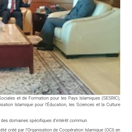
ociales et de Formation pour les Pays Islamiques (SESRIC),
sation Islamique pour l'Éducation, les Sciences et la Culture
ans des domaines spécifiques d'intérêt commun.
 été créé par l'Organisation de Coopération Islamique (OCI) en