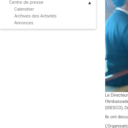
Centre de presse
Calendrier
Archives des Activités
Annonces
Le Directeu
l'Ambassade
(ISESCO), Dr
Ils ont disc
L’Organisati