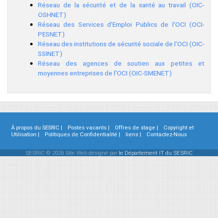
Réseau de la sécurité et de la santé au travail (OIC-
OSHNET)
Réseau des Services d'Emploi Publics de l’OCI (OCI-
PESNET)
Réseau des institutions de sécurité sociale de l'OCI (OIC-
SSINET)
Réseau des agences de soutien aux petites et
moyennes entreprises de l'OCI (OIC-SMENET)
À propos du SESRIC |
Postes vacants |
Offres de stage |
Copyright et
Utilisation |
Politiques de Confidentialité |
liens |
Contactez-Nous
SESRIC © 2026 Site Web désigné par
le Département IT du SESRIC