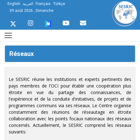
English
العربية
Français
Türkçe
09 août 2026 , Dimanche
Réseaux
Le SESRIC réunie les institutions et experts pertinents des
pays membres de l'OCI pour établir une coopération plus
étroite en vue du partage des connaissances, de
l'expérience et de la conduite d'initiatives, de projets et de
programmes communs via ses réseaux. Le Centre organise
constamment des réunions de réseautage en étroite
collaboration avec les points focaux nationaux des réseaux
concernés. Actuellement, le SESRIC comprend les réseaux
suivants: