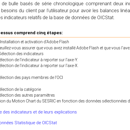
de bulle basés de série chronologique comprenant deux ind
esoins du client par l'utilisateur pour avoir les balances liné
s indicateurs relatifs de la base de données de OICStat.
cessus comprend cinq étapes:
Installation et activation d'Adobe Flash
euillez-vous assurer que vous avez installé Adobe Flash et que vous l'ave
Sélection des indicateurs
élection de l'indicateur à reporter sur l'axe-Y.
élection de l'indicateur à reporter sur l'axe-X.
élection des pays membres de l'OCI
élection de la catégorie
élection des autres paramètres
ion du Motion Chart du SESRIC en fonction des données sélectionnées d
re des indicateurs et de leurs explications
onnées Statistique de OICStat