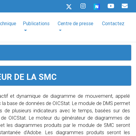
echnique
Publications
Centre de presse
Contactez
UR DE LA SMC
eractif et dynamique de diagramme de mouvement, appelé
ec la base de données de OICStat. Le module de DMS permet
s de plusieurs indicateurs avec le temps, basées sur des
es de OICStat. Le moteur du générateur de diagrammes de
 et les diagrammes produits par le module de SMC seront
instantanée d'Adobe. Les diagrammes produits seront les