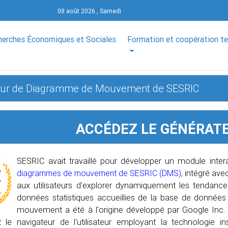
08 août 2026 , Samedi
herches Économiques et Sociales
Formation et coopération t
eur de Diagramme de Mouvement de SESRIC
ACCÉDEZ LE GÉNÉRATE
SESRIC avait travaillé pour développer un module int
diagrammes de mouvement de SESRIC (DMS)
, intégré av
aux utilisateurs d'explorer dynamiquement les tendance
données statistiques accueillies de la base de donné
mouvement a été à l'origine développé par Google Inc.
 le navigateur de l'utilisateur employant la technologie 