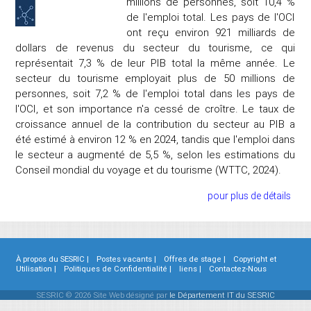
millions de personnes, soit 10,4 %
de l'emploi total. Les pays de l'OCI
ont reçu environ 921 milliards de
dollars de revenus du secteur du tourisme, ce qui
représentait 7,3 % de leur PIB total la même année. Le
secteur du tourisme employait plus de 50 millions de
personnes, soit 7,2 % de l'emploi total dans les pays de
l'OCI, et son importance n'a cessé de croître. Le taux de
croissance annuel de la contribution du secteur au PIB a
été estimé à environ 12 % en 2024, tandis que l'emploi dans
le secteur a augmenté de 5,5 %, selon les estimations du
Conseil mondial du voyage et du tourisme (WTTC, 2024).
pour plus de détails
À propos du SESRIC |
Postes vacants |
Offres de stage |
Copyright et
Utilisation |
Politiques de Confidentialité |
liens |
Contactez-Nous
SESRIC © 2026 Site Web désigné par
le Département IT du SESRIC