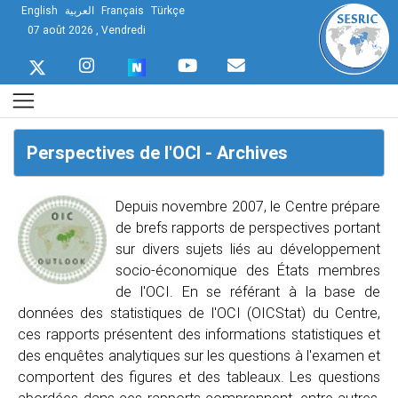
English
العربية
Français
Türkçe
07 août 2026 , Vendredi
Perspectives de l'OCI - Archives
Depuis novembre 2007, le Centre prépare
de brefs rapports de perspectives portant
sur divers sujets liés au développement
socio-économique des États membres
de l'OCI. En se référant à la base de
données des statistiques de l'OCI (OICStat) du Centre,
ces rapports présentent des informations statistiques et
des enquêtes analytiques sur les questions à l'examen et
comportent des figures et des tableaux. Les questions
abordées dans ces rapports comprennent, entre autres,