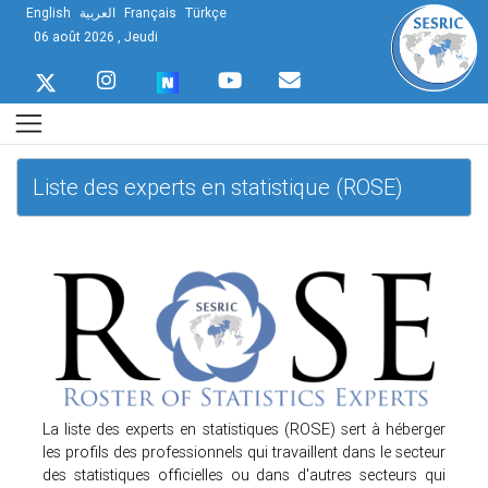
English
العربية
Français
Türkçe
06 août 2026 , Jeudi
Liste des experts en statistique (ROSE)
La liste des experts en statistiques (ROSE) sert à héberger
les profils des professionnels qui travaillent dans le secteur
des statistiques officielles ou dans d'autres secteurs qui