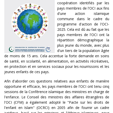
coopération identifiés par les
pays membres de l'OCI aux fins
d'une action islamique
commune dans le cadre du
programme d'action de l'OCI-
2025. Cela est dû au fait que les
pays membres de l'OCI ont la
répartition démographique la
plus jeune du monde, avec plus
d'un tiers de la population âgée
de moins de 15 ans. Cela accentue la forte demande en soins
de santé, en scolarité, en alimentation, en activités récréatives,
en protection et en services sociaux pour les nourrissons et les
jeunes enfants de ces pays.
Afin d'aborder ces questions relatives aux enfants de manière
opportune et efficace, les pays membres de l'OCI ont tenu cinq
sessions de la Conférence islamique des ministres en charge de
l'enfance. Le Conseil des ministres des affaires étrangères de
l'OCI (CFM) a également adopté le "Pacte sur les droits de
l'enfant en Islam" (OCRCI) en 2005 afin de fournir un cadre
juridique, basé sur les principes et l'éthique islamiques, pour