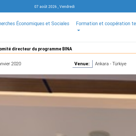
07 août 2026 , Vendredi
herches Économiques et Sociales
Formation et coopération t
comité directeur du programme BINA
anvier 2020
Venue:
Ankara - Türkiye