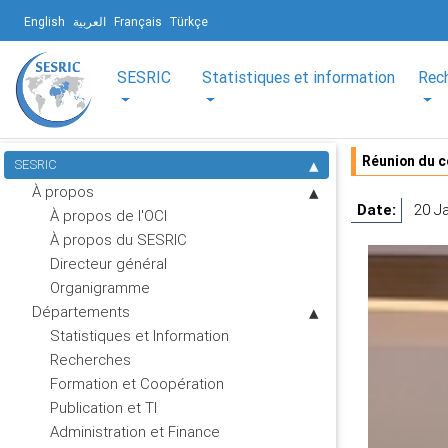
English
العربية
Français
Türkçe
SESRIC
Statistiques et information
Rec
Réunion du 
SESRIC
À propos
Date:
20 J
À propos de l'OCI
À propos du SESRIC
Directeur général
Organigramme
Départements
Statistiques et Information
Recherches
Formation et Coopération
Publication et TI
Administration et Finance