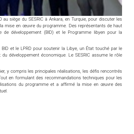
0 au siège du SESRIC à Ankara, en Turquie, pour discuter les
nt la mise en œuvre du programme. Des représentants de haut
que de développement (BID) et le Programme libyen pour la
BID et le LPRD pour soutenir la Libye, un État touché par le
 et du développement économique. Le SESRIC assume le rôle
er, y compris les principales réalisations, les défis rencontrés
 Tout en formulant des recommandations techniques pour les
réalisations du programme et a affirmé la mise en œuvre des
tuel.