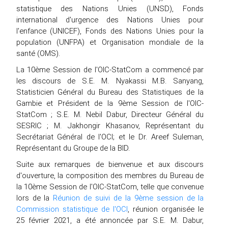
statistique des Nations Unies (UNSD), Fonds
international d'urgence des Nations Unies pour
l'enfance (UNICEF), Fonds des Nations Unies pour la
population (UNFPA) et Organisation mondiale de la
santé (OMS).
La 10ème Session de l'OIC-StatCom a commencé par
les discours de S.E. M. Nyakassi M.B. Sanyang,
Statisticien Général du Bureau des Statistiques de la
Gambie et Président de la 9ème Session de l'OIC-
StatCom ; S.E. M. Nebil Dabur, Directeur Général du
SESRIC ; M. Jakhongir Khasanov, Représentant du
Secrétariat Général de l'OCI; et le Dr. Areef Suleman,
Représentant du Groupe de la BID.
Suite aux remarques de bienvenue et aux discours
d'ouverture, la composition des membres du Bureau de
la 10ème Session de l'OIC-StatCom, telle que convenue
lors de la
Réunion de suivi de la 9ème session de la
Commission statistique de l'OCI
, réunion organisée le
25 février 2021, a été annoncée par S.E. M. Dabur,