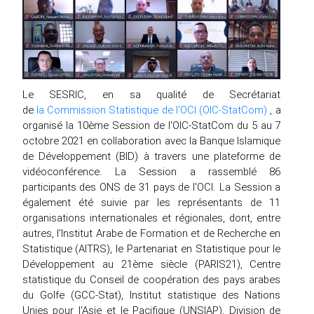
Le SESRIC, en sa qualité de Secrétariat
de
la Commission Statistique de l'OCI (OIC-StatCom)
, a
organisé la 10ème Session de l'OIC-StatCom du 5 au 7
octobre 2021 en collaboration avec la Banque Islamique
de Développement (BID) à travers une plateforme de
vidéoconférence. La Session a rassemblé 86
participants des ONS de 31 pays de l'OCI. La Session a
également été suivie par les représentants de 11
organisations internationales et régionales, dont, entre
autres, l'Institut Arabe de Formation et de Recherche en
Statistique (AITRS), le Partenariat en Statistique pour le
Développement au 21ème siècle (PARIS21), Centre
statistique du Conseil de coopération des pays arabes
du Golfe (GCC-Stat), Institut statistique des Nations
Unies pour l'Asie et le Pacifique (UNSIAP), Division de