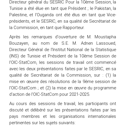
Directeur général du SESRIC Pour la 10ème Session, la
Tunisie a été élue en tant que Président ; le Pakistan, la
Palestine, et l'Ouganda ont été élus en tant que Vice-
présidents, et le SESRIC, en sa qualité de Secrétariat de
la Commission, en tant que Rapporteur.
Après les remarques d'ouverture de M. Moustapha
Bouzayen, au nom de S.E. M. Adnen Lassoued,
Directeur Général de l'Institut National de la Statistique
(INS) de Tunisie et Président de la 10ème Session de
l'OIC-StatCom, les sessions de travail ont commencé
avec les deux présentations faites par le SESRIC, en sa
qualité de Secrétariat de la Commission, sur : (1) la
mise en œuvre des résolutions de la 9ème session de
l'OIC-StatCom ; et (2) la mise en œuvre du programme
d'action de l'OIC-StatCom pour 2021-2025.
Au cours des sessions de travail, les participants ont
discuté et délibéré sur les présentations faites par les
pays membres et les organisations internationales
pertinentes sur les sujets suivants: