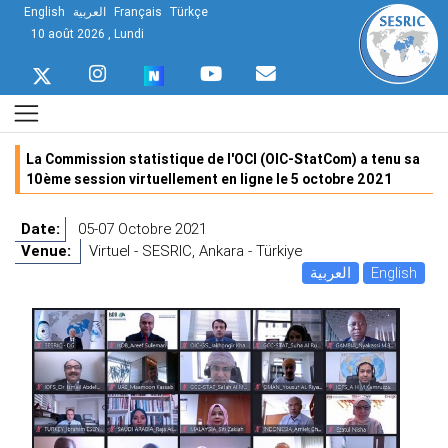
English
العربية
Français
Türkçe
10 août 2026 , Lundi
La Commission statistique de l'OCI (OIC-StatCom) a tenu sa
10ème session virtuellement en ligne le 5 octobre 2021
Date:
05-07 Octobre 2021
Venue:
Virtuel - SESRIC, Ankara - Türkiye
العربية
English