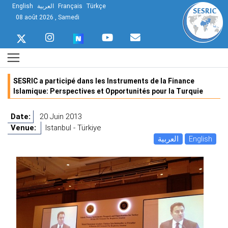
English
العربية
Français
Türkçe
08 août 2026 , Samedi
SESRIC a participé dans les Instruments de la Finance
Islamique: Perspectives et Opportunités pour la Turquie
Date:
20 Juin 2013
Venue:
Istanbul - Türkiye
العربية
English