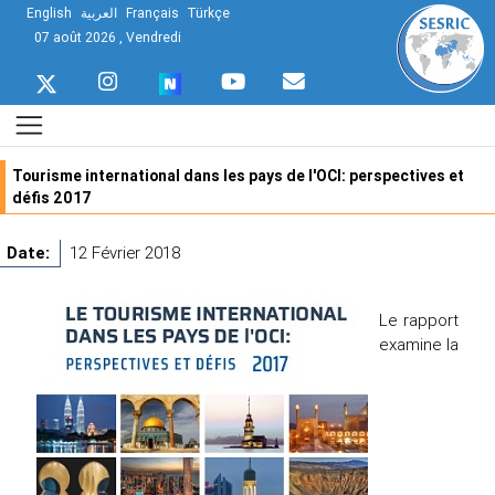
English
العربية
Français
Türkçe
07 août 2026 , Vendredi
Tourisme international dans les pays de l'OCI: perspectives et
défis 2017
Date:
12 Février 2018
Le rapport
examine la