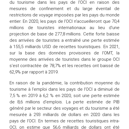
du tourisme dans les pays de l'OCI en raison des
mesures de confinement et du large éventail de
restrictions de voyage imposées par les pays du monde
entier. En 2020, les pays de l'OCI n'accueilleront que 70,4
millions de touristes internationaux au lieu d'une
projection de base de 277,8 millions. Cette forte baisse
des arrivées de touristes a entraîné une perte estimée
à 155,5 milliards USD de recettes touristiques. En 2021,
sur la base des données provisoires de l'OMT, la
moyenne des arrivées de touristes dans le groupe OCI
s'est contractée de 78,7% et les recettes ont baissé de
62,9% par rapport à 2019.
En raison de la pandémie, la contribution moyenne du
tourisme à l'emploi dans les pays de l'OCI a diminué de
7,5 % en 2019 à 6,2 % en 2020, soit une perte estimée
de 8,6 millions d'emplois. La perte estimée de PIB
généré par le secteur des voyages et du tourisme a été
mesurée à 293 milliards de dollars en 2020 dans les
pays de l'OCI. En termes de recettes touristiques intra-
OCI, on estime que 56,6 milliards de dollars ont été