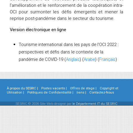
l'amélioration et le renforcement de la coopération intra-
OCI pour surmonter les défis émergents et mener la
reprise post-pandémie dans le secteur du tourisme.
Version électronique en ligne
Tourisme international dans les pays de l'OCI 2022 :
perspectives et défis dans le contexte de la
pandémie de COVID-19 (
Anglais
) (
Arabe
) (
Français
)
À propos du SESRIC |
Postes vacants |
Offres de stage |
Copyright et
Utilisation |
Politiques de Confidentialité |
liens |
Contactez-Nous
SESRIC © 2026 Site Web désigné par
le Département IT du SESRIC