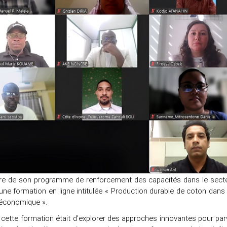
re de son programme de renforcement des capacités dans le secteu
ne formation en ligne intitulée « Production durable de coton dans le
économique ».
e cette formation était d'explorer des approches innovantes pour par