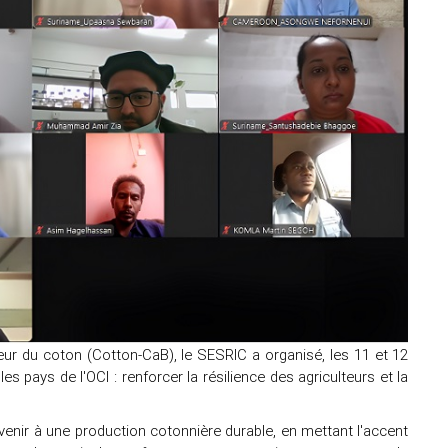
r du coton (Cotton-CaB), le SESRIC a organisé, les 11 et 12
s pays de l'OCI : renforcer la résilience des agriculteurs et la
venir à une production cotonnière durable, en mettant l'accent