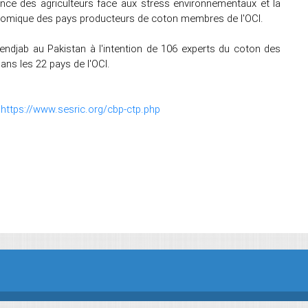
lience des agriculteurs face aux stress environnementaux et la
onomique des pays producteurs de coton membres de l'OCI.
endjab au Pakistan à l'intention de 106 experts du coton des
ans les 22 pays de l'OCI.
:
https://www.sesric.org/cbp-ctp.php