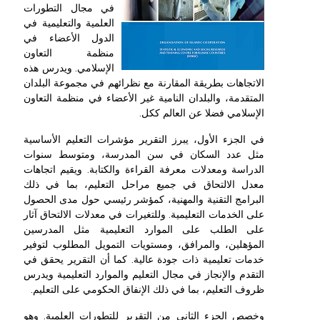
في مجال التطورات
العلمية والتعليمية في
الدول الأعضاء في
منظمة التعاون
الإسلامي. ويدرس هذه
الاتجاهات بطريقة المقارنة مع نظرائهم في مجموعة البلدان
المتقدمة، والبلدان النامية غير الأعضاء في منظمة التعاون
الإسلامي فضلا عن العالم ككل.
في الجزء الأول، يبرز التقرير مؤشرات التعليم الأساسية
مثل عدد السكان في سن المدرسة، ومتوسط سنوات
الدراسة ومعدلات معرفة القراءة والكتابة. ويقيم اتجاهات
معدل الالتحاق في جميع مراحل التعليم، بما في ذلك
البرامج التقنية والمهنية، كمؤشر رئيسي حول مدى الحصول
على الخدمات التعليمية. وللتغيرات في معدلات الالتحاق آثار
على الطلب على الموارد التعليمية مثل المدرسين
المؤهلين، والمرافق، ومستويات التمويل المطلوب لتوفير
خدمات تعليمية ذات جودة عالية. كما أن التقرير يحقق في
التقدم والإنجاز في مجال التعليم والموارد التعليمية ويدرس
ظروف التعليم، بما في ذلك الإنفاق الحكومي على التعليم.
وخصص الجزء الثاني من التقرير للتطورات العلمية. وهو